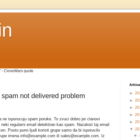
in
" - CloneWars quote
Arhiva
►
20
 spam not delivered problem
►
20
►
20
►
20
 ne isporucuju spam poruke. To zvuci dobro jer clanovi
►
20
 neki regularni email detektiran kao spam. Nazalost taj email
▼
20
cen. Posto puno ljudi koristi grupe samo da bi isporucilo
►
 grupe imena info@example.com ili sales@example.com. Iz