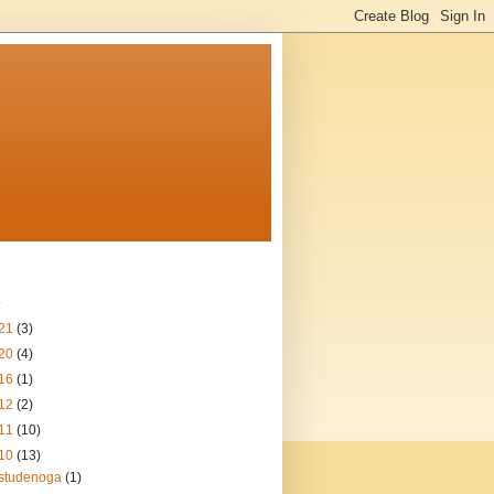
21
(3)
20
(4)
16
(1)
12
(2)
11
(10)
10
(13)
studenoga
(1)