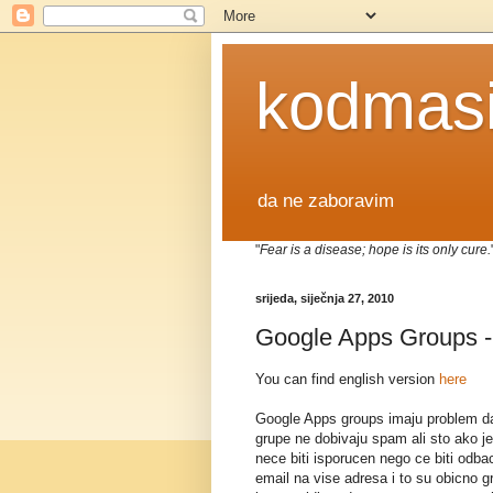
kodmas
da ne zaboravim
"
Fear is a disease; hope is its only cure.
srijeda, siječnja 27, 2010
Google Apps Groups -
You can find english version
here
Google Apps groups imaju problem da
grupe ne dobivaju spam ali sto ako je
nece biti isporucen nego ce biti odba
email na vise adresa i to su obicno