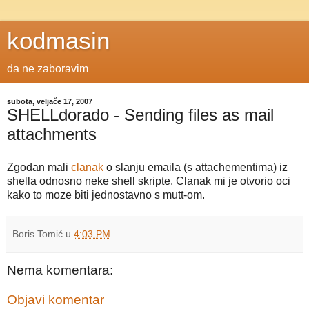
kodmasin
da ne zaboravim
subota, veljače 17, 2007
SHELLdorado - Sending files as mail
attachments
Zgodan mali
clanak
o slanju emaila (s attachementima) iz
shella odnosno neke shell skripte. Clanak mi je otvorio oci
kako to moze biti jednostavno s mutt-om.
Boris Tomić
u
4:03 PM
Nema komentara:
Objavi komentar